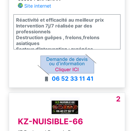
Site internet
Réactivité et efficacité au meilleur prix
Intervention 7j/7 réalisée par des
professionnels
Destruction guêpes , frelons,frelons
asiatiques
Secteur d'intervention : pyrénées-
orientales
06 52 33 11 41
2
KZ-NUISIBLE-66