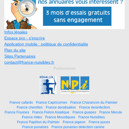
Infos légales
Espace pro - s'inscrire
Application mobile : politique de confidentialite
Plan du site
Sites Partenaires
contact@france-nuisibles.fr
Partenaires
France cafards
France Capricornes
France Charancon du Palmier
France chenilles
France deratisation
France desinfection
France Fouines
France Frelon Asiatique
France guepes
France Merule
France mites
France Moustiques
France Nuisibles
France Papillon du Palmier
France pigeon
France puces
France punaises
France punaises detection canine