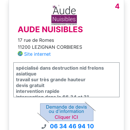
4
AUDE NUISIBLES
17 rue de Romes
11200 LEZIGNAN CORBIERES
Site internet
spécialisé dans destruction nid frelons
asiatique
travail sur très grande hauteur
devis gratuit
intervention rapide
intervention dans le 66,34 et 31
06 34 46 94 10