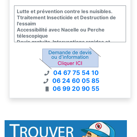
Lutte et prévention contre les nuisibles.
Ttraitement Insecticide et Destruction de
l'essaim
Accessibilité avec Nacelle ou Perche
télescopique
Devis gratuits-Interventions rapides et
garanties
Commandez aussi sur viveonis-boutique.fr
04 67 75 54 10
06 24 60 05 85
06 99 20 90 55