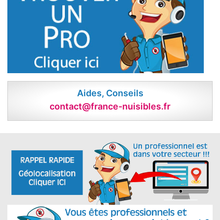
Aides, Conseils
contact@france-nuisibles.fr