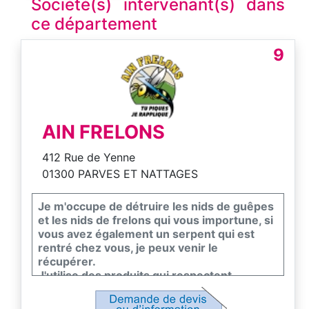
Société(s) intervenant(s) dans
ce département
9
AIN FRELONS
412 Rue de Yenne
01300 PARVES ET NATTAGES
Je m'occupe de détruire les nids de guêpes
et les nids de frelons qui vous importune, si
vous avez également un serpent qui est
rentré chez vous, je peux venir le
récupérer.
J'utilise des produits qui respectent
l'environnement (certibiocide) pour ne pas
stériliser votre environnement.