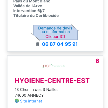
Pays du Mont Blanc
Vallée de l'Arve
Intervention 6j/7
Titulaire du Certibiocide
06 87 04 95 91
6
HYGIENE-CENTRE-EST
13 Chemin des S Nailles
74600 ANNECY
Site internet