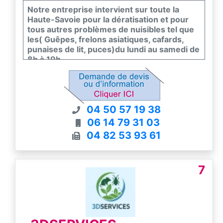
Notre entreprise intervient sur toute la
Haute-Savoie pour la dératisation et pour
tous autres problèmes de nuisibles tel que
les( Guêpes, frelons asiatiques, cafards,
punaises de lit, puces)du lundi au samedi de
8h à 19h.
04 50 57 19 38
06 14 79 31 03
04 82 53 93 61
7