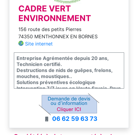
CADRE VERT
ENVIRONNEMENT
156 route des petits Pierres
74350 MENTHONNEX EN BORNES
Site internet
Entreprise Agrémentée depuis 20 ans,
Technicien certifié.
Destructions de nids de guêpes, frelons,
mouches, moustiques..
Solutions préventives écologique
Intervention 7/7 jours en Haute Savoie, Pays
de Gex
06 62 59 63 73