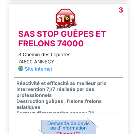
3
SAS STOP GUÊPES ET
FRELONS 74000
3 Chemin des Lepiotes
74600 ANNECY
Site internet
Réactivité et efficacité au meilleur prix
Intervention 7j/7 réalisée par des
professionnels
Destruction guêpes , frelons,frelons
asiatiques
Secteur d'intervention annecy 74