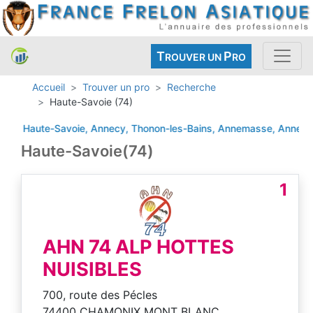
T
P
ROUVER UN
RO
Accueil
Trouver un pro
Recherche
Haute-Savoie (74)
Haute-Savoie, Annecy, Thonon-les-Bains, Annemasse, Annecy-le-Vi
Haute-Savoie(74)
1
AHN 74 ALP HOTTES
NUISIBLES
700, route des Pécles
74400 CHAMONIX MONT BLANC