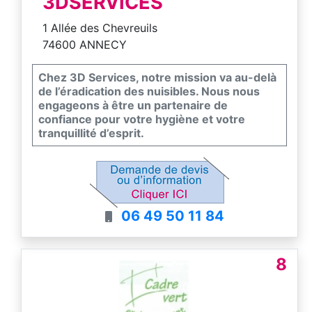
3DSERVICES
1 Allée des Chevreuils
74600 ANNECY
Chez 3D Services, notre mission va au-delà
de l’éradication des nuisibles. Nous nous
engageons à être un partenaire de
confiance pour votre hygiène et votre
tranquillité d’esprit.
06 49 50 11 84
8