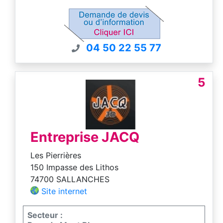
Devis et conseil gratuit
Intervention Savoie, Haute-Savoie et Pays
de Gex
04 50 22 55 77
5
Entreprise JACQ
Les Pierrières
150 Impasse des Lithos
74700 SALLANCHES
Site internet
Secteur :