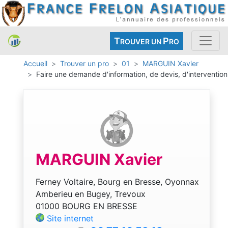
T
P
ROUVER UN
RO
Accueil
Trouver un pro
01
MARGUIN Xavier
Faire une demande d'information, de devis, d'intervention
MARGUIN Xavier
Ferney Voltaire, Bourg en Bresse, Oyonnax
Amberieu en Bugey, Trevoux
01000 BOURG EN BRESSE
Site internet