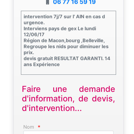
06 77 16 59 19
intervention 7j/7 sur l' AIN en cas d
urgence.
Interviens pays de gex Le lundi
12/06/17
Région de Macon,bourg ,Belleville,
Regroupe les nids pour diminuer les
prix.
devis gratuit RESULTAT GARANTI. 14
ans Expérience
Faire une demande
d'information, de devis,
d'intervention...
Nom
*