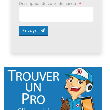
Description de votre demande
*
Envoyer