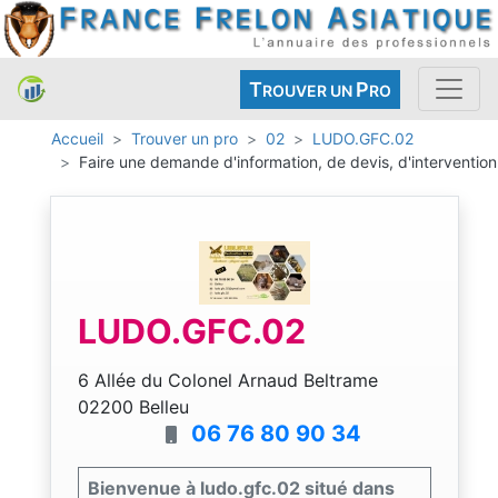
T
P
ROUVER UN
RO
Accueil
Trouver un pro
02
LUDO.GFC.02
Faire une demande d'information, de devis, d'intervention
LUDO.GFC.02
6 Allée du Colonel Arnaud Beltrame
02200 Belleu
06 76 80 90 34
Bienvenue à ludo.gfc.02 situé dans