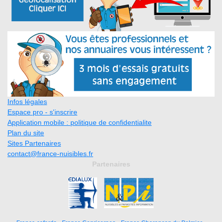
Infos légales
Espace pro - s'inscrire
Application mobile : politique de confidentialite
Plan du site
Sites Partenaires
contact@france-nuisibles.fr
Partenaires