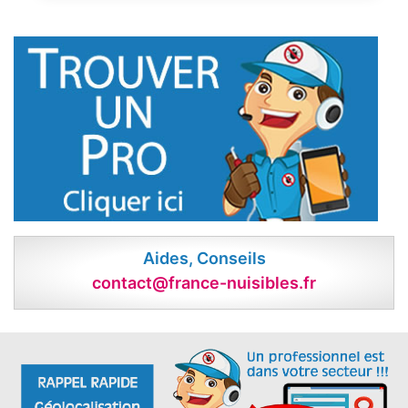
Aides, Conseils
contact@france-nuisibles.fr