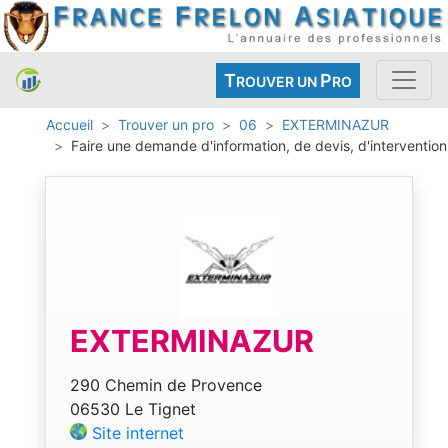
T
P
ROUVER UN
RO
Accueil
Trouver un pro
06
EXTERMINAZUR
Faire une demande d'information, de devis, d'intervention
EXTERMINAZUR
290 Chemin de Provence
06530 Le Tignet
Site internet