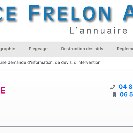
graphie
Piégeage
Destruction des nids
Régleme
 une demande d'information, de devis, d'intervention
04 8
CE
06 5