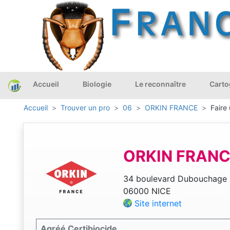
Accueil
Biologie
Le reconnaître
Carto
Accueil
Trouver un pro
06
ORKIN FRANCE
Faire
ORKIN FRAN
34 boulevard Dubouchage
06000 NICE
Site internet
Agréé Certibiocide