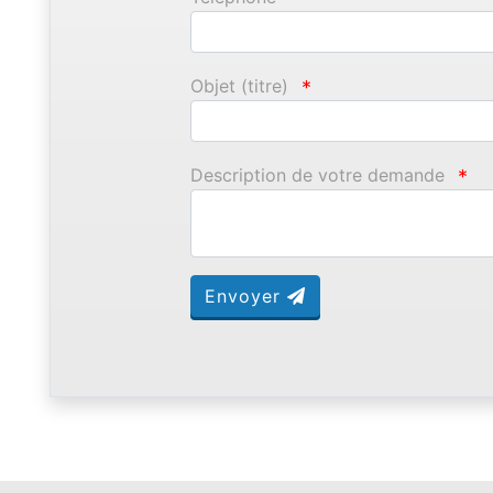
Objet (titre)
*
Description de votre demande
*
Envoyer