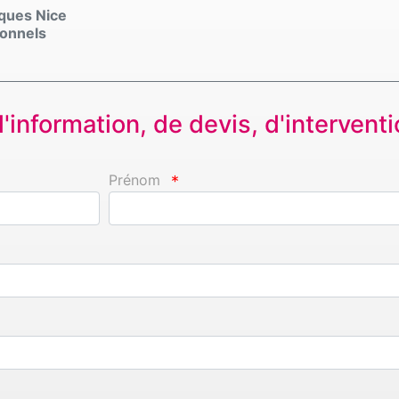
iques Nice
ionnels
information, de devis, d'interventio
Prénom
*