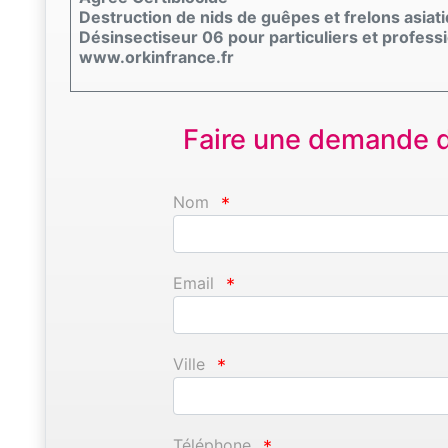
Destruction de nids de guêpes et frelons asiat
Désinsectiseur 06 pour particuliers et profess
www.orkinfrance.fr
Faire une demande d'
Nom
*
Email
*
Ville
*
Téléphone
*