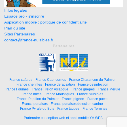
Infos légales
Espace pro - s'inscrire
Application mobile : politique de confidentialite
Plan du site
Sites Partenaires
contact@france-nuisibles.fr
Partenaires
France cafards
France Capricornes
France Charancon du Palmier
France chenilles
France deratisation
France desinfection
France Fouines
France Frelon Asiatique
France guepes
France Merule
France mites
France Moustiques
France Nuisibles
France Papillon du Palmier
France pigeon
France puces
France punaises
France punaises detection canine
France Pyrale du Buis
France taupes
France Termites
Partenaire conception web et appli mobile YV WEB.