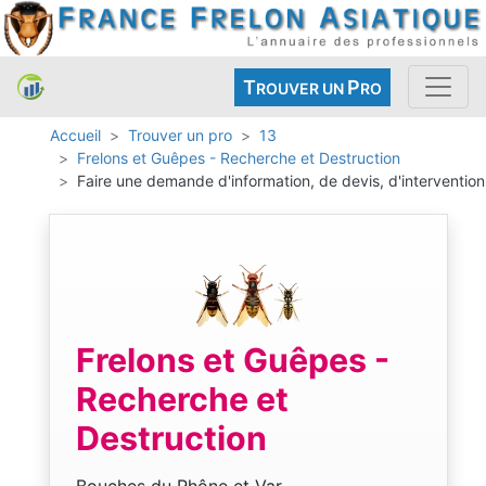
T
P
ROUVER UN
RO
Accueil
Trouver un pro
13
Frelons et Guêpes - Recherche et Destruction
Faire une demande d'information, de devis, d'intervention
Frelons et Guêpes -
Recherche et
Destruction
Bouches du Rhône et Var