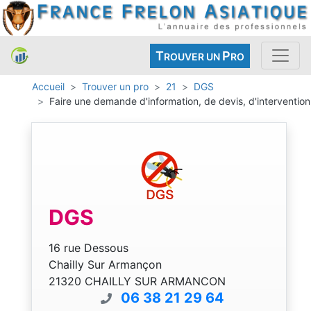
T
P
ROUVER UN
RO
Accueil
Trouver un pro
21
DGS
Faire une demande d'information, de devis, d'intervention
DGS
16 rue Dessous
Chailly Sur Armançon
21320 CHAILLY SUR ARMANCON
06 38 21 29 64