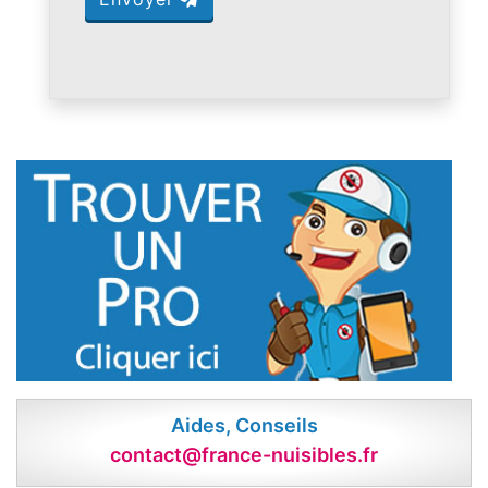
Aides, Conseils
contact@france-nuisibles.fr