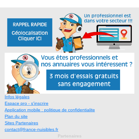
Infos légales
Espace pro - s'inscrire
Application mobile : politique de confidentialite
Plan du site
Sites Partenaires
contact@france-nuisibles.fr
Partenaires