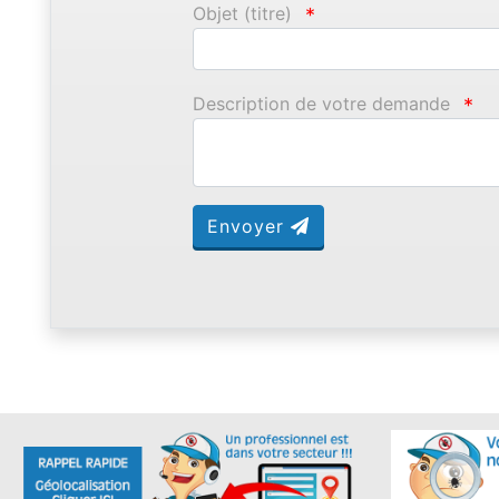
Objet (titre)
*
Description de votre demande
*
Envoyer