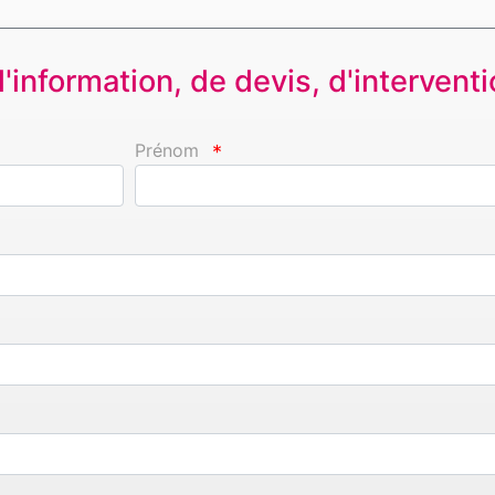
information, de devis, d'interventio
Prénom
*