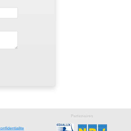
Partenaires
onfidentialite