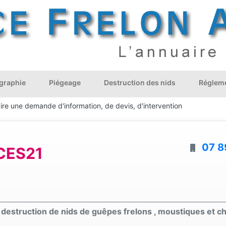
graphie
Piégeage
Destruction des nids
Régleme
ire une demande d'information, de devis, d'intervention
07 8
CES21
a destruction de nids de guêpes frelons , moustiques et ch