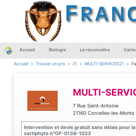
Accueil
Biologie
Le reconnaître
Carto
Accueil
Trouver un pro
21
MULTI-SERVICES21
Fa
MULTI-SERVI
7 Rue Saint-Antoine
21160 Corcelles-les-Monts
Intervention et devis gratuit sans délais pour l
certiphyto n°OF-0138-1023