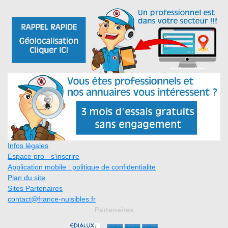
Infos légales
Espace pro - s'inscrire
Application mobile : politique de confidentialite
Plan du site
Sites Partenaires
contact@france-nuisibles.fr
Partenaires