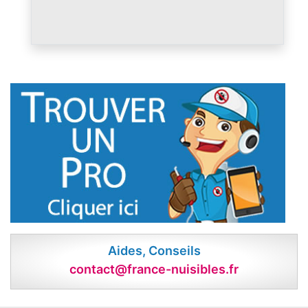
Aides, Conseils
contact@france-nuisibles.fr