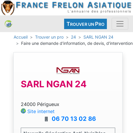
T
P
ROUVER UN
RO
Accueil
Trouver un pro
24
SARL NGAN 24
Faire une demande d'information, de devis, d'intervention
SARL NGAN 24
24000 Périgueux
Site internet
06 70 13 02 86