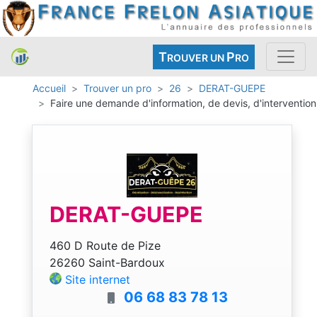
T
P
ROUVER UN
RO
Accueil
Trouver un pro
26
DERAT-GUEPE
Faire une demande d'information, de devis, d'intervention
DERAT-GUEPE
460 D Route de Pize
26260 Saint-Bardoux
Site internet
06 68 83 78 13