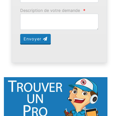
Description de votre demande
*
Envoyer