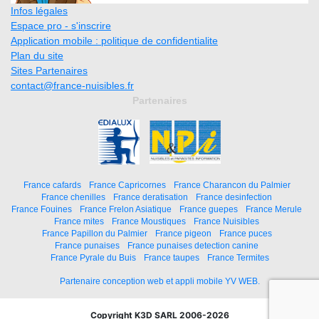
Infos légales
Espace pro - s'inscrire
Application mobile : politique de confidentialite
Plan du site
Sites Partenaires
contact@france-nuisibles.fr
Partenaires
France cafards
France Capricornes
France Charancon du Palmier
France chenilles
France deratisation
France desinfection
France Fouines
France Frelon Asiatique
France guepes
France Merule
France mites
France Moustiques
France Nuisibles
France Papillon du Palmier
France pigeon
France puces
France punaises
France punaises detection canine
France Pyrale du Buis
France taupes
France Termites
Partenaire conception web et appli mobile YV WEB.
Copyright K3D SARL 2006-2026