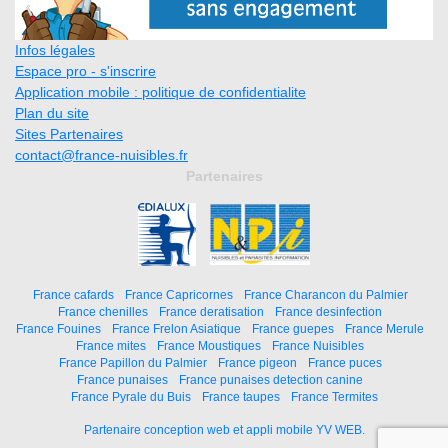
Infos légales
Espace pro - s'inscrire
Application mobile : politique de confidentialite
Plan du site
Sites Partenaires
contact@france-nuisibles.fr
Partenaires
France cafards
France Capricornes
France Charancon du Palmier
France chenilles
France deratisation
France desinfection
France Fouines
France Frelon Asiatique
France guepes
France Merule
France mites
France Moustiques
France Nuisibles
France Papillon du Palmier
France pigeon
France puces
France punaises
France punaises detection canine
France Pyrale du Buis
France taupes
France Termites
Partenaire conception web et appli mobile YV WEB.