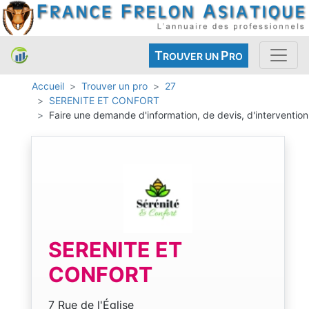
T
P
ROUVER UN
RO
Accueil
Trouver un pro
27
SERENITE ET CONFORT
Faire une demande d'information, de devis, d'intervention
SERENITE ET
CONFORT
7 Rue de l'Église