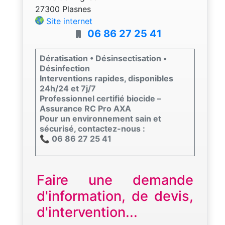
27300 Plasnes
Site internet
06 86 27 25 41
Dératisation • Désinsectisation •
Désinfection
Interventions rapides, disponibles
24h/24 et 7j/7
Professionnel certifié biocide –
Assurance RC Pro AXA
Pour un environnement sain et
sécurisé, contactez-nous :
📞 06 86 27 25 41
Faire une demande
d'information, de devis,
d'intervention...