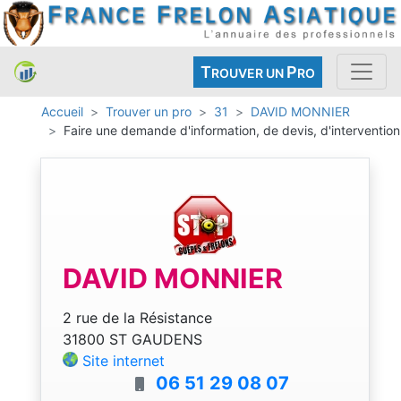
T
P
ROUVER UN
RO
Accueil
Trouver un pro
31
DAVID MONNIER
Faire une demande d'information, de devis, d'intervention
DAVID MONNIER
2 rue de la Résistance
31800 ST GAUDENS
Site internet
06 51 29 08 07