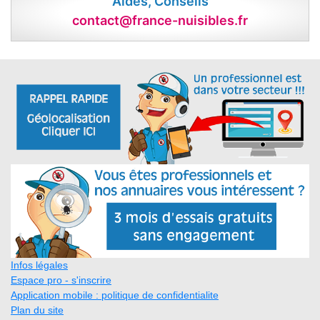
Aides, Conseils
contact@france-nuisibles.fr
Infos légales
Espace pro - s'inscrire
Application mobile : politique de confidentialite
Plan du site