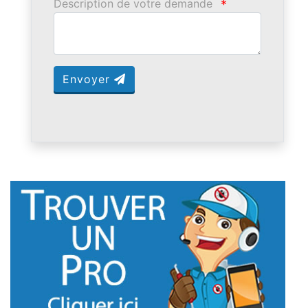
Description de votre demande
*
Envoyer