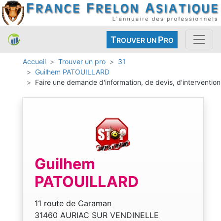
T
P
ROUVER UN
RO
Accueil
Trouver un pro
31
Guilhem PATOUILLARD
Faire une demande d'information, de devis, d'intervention
Guilhem
PATOUILLARD
11 route de Caraman
31460 AURIAC SUR VENDINELLE