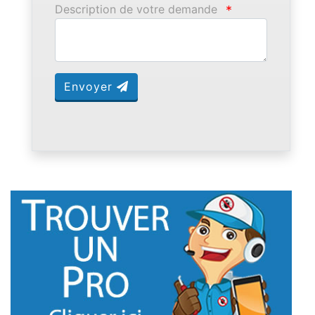
Description de votre demande
*
Envoyer