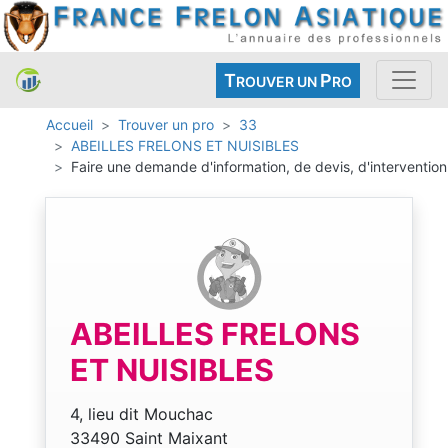
T
P
ROUVER UN
RO
Accueil
Trouver un pro
33
ABEILLES FRELONS ET NUISIBLES
Faire une demande d'information, de devis, d'intervention
ABEILLES FRELONS
ET NUISIBLES
4, lieu dit Mouchac
33490 Saint Maixant