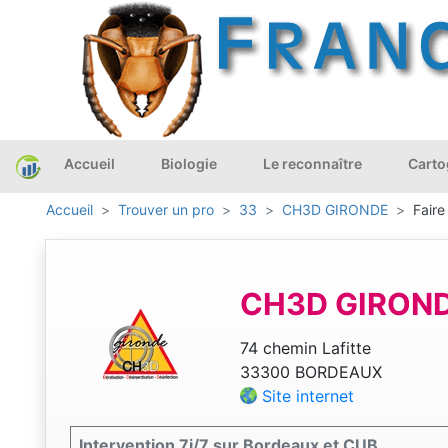
Accueil
Biologie
Le reconnaître
Carto
Accueil
Trouver un pro
33
CH3D GIRONDE
Faire
CH3D GIRON
74 chemin Lafitte
33300 BORDEAUX
Site internet
Intervention 7j/7 sur Bordeaux et CUB