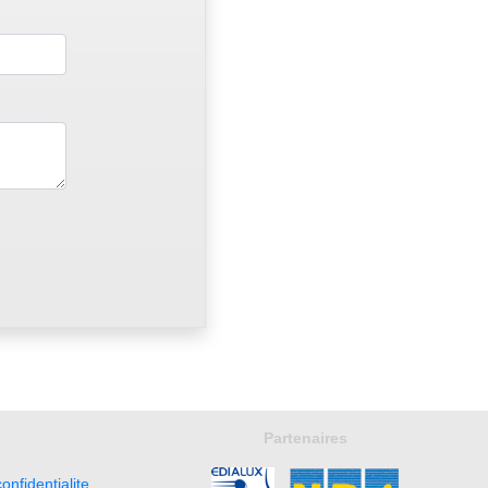
Partenaires
onfidentialite