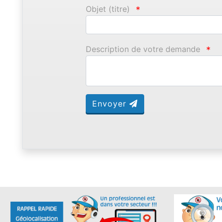
Objet (titre)
*
Description de votre demande
*
Envoyer