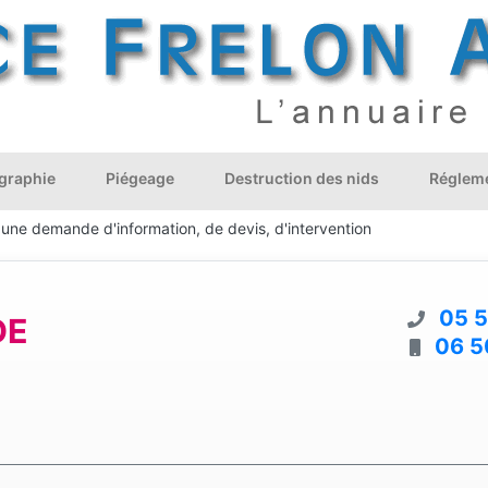
graphie
Piégeage
Destruction des nids
Régleme
 une demande d'information, de devis, d'intervention
05 5
DE
06 5