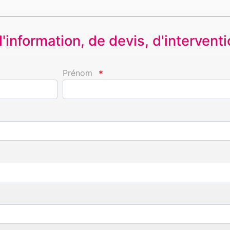
information, de devis, d'interventio
Prénom
*