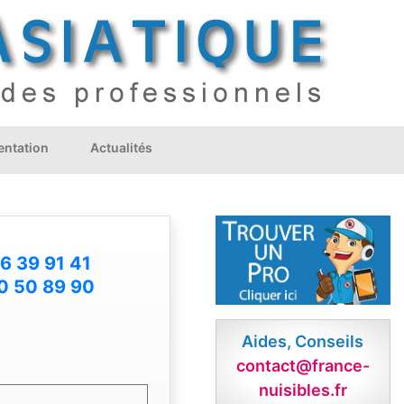
ntation
Actualités
6 39 91 41
0 50 89 90
Aides, Conseils
contact@france-
nuisibles.fr