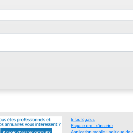
Infos légales
Espace pro - s'inscrire
Application mobile : politique de c