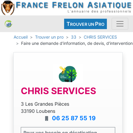
T
P
ROUVER UN
RO
Accueil
Trouver un pro
33
CHRIS SERVICES
Faire une demande d'information, de devis, d'intervention
CHRIS SERVICES
3 Les Grandes Pièces
33190 Loubens
06 25 87 55 19
Pour vos besoin en dératisation.