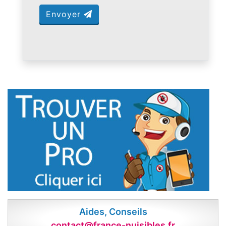
Envoyer
Aides, Conseils
contact@france-nuisibles.fr