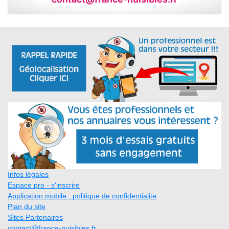
Infos légales
Espace pro - s'inscrire
Application mobile : politique de confidentialite
Plan du site
Sites Partenaires
contact@france-nuisibles.fr