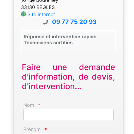
33130 BEGLES
Site internet
09 77 75 20 93
Réponse et intervention rapide
Techniciens certifiés
Faire une demande
d'information, de devis,
d'intervention...
Nom
*
Prénom
*