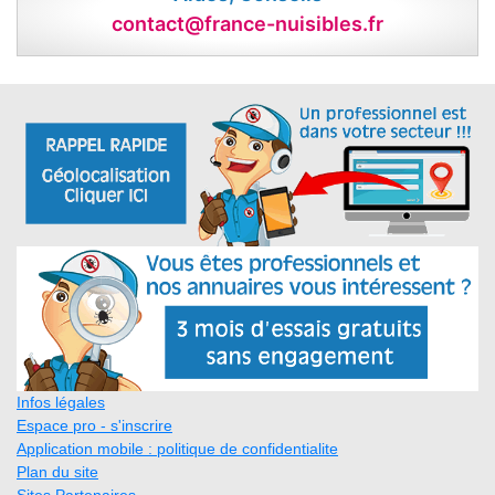
contact@france-nuisibles.fr
Infos légales
Espace pro - s'inscrire
Application mobile : politique de confidentialite
Plan du site
Sites Partenaires