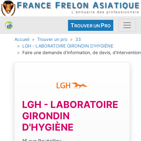
T
P
ROUVER UN
RO
Accueil
Trouver un pro
33
LGH - LABORATOIRE GIRONDIN D'HYGIÈNE
Faire une demande d'information, de devis, d'intervention
LGH - LABORATOIRE
GIRONDIN
D'HYGIÈNE
16 rue Bouteilley