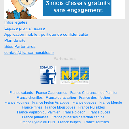
Infos légales
Espace pro - s'inscrire
Application mobile : politique de confidentialite
Plan du site
Sites Partenaires
contact@france-nuisibles.fr
Partenaires
France cafards
France Capricornes
France Charancon du Palmier
France chenilles
France deratisation
France desinfection
France Fouines
France Frelon Asiatique
France guepes
France Merule
France mites
France Moustiques
France Nuisibles
France Papillon du Palmier
France pigeon
France puces
France punaises
France punaises detection canine
France Pyrale du Buis
France taupes
France Termites