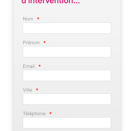
d'intervention...
Nom
*
Prénom
*
Email
*
Ville
*
Téléphone
*