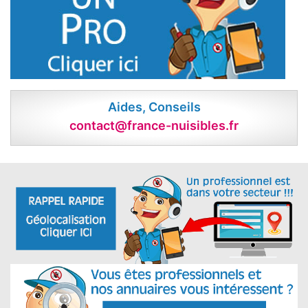
Aides, Conseils
contact@france-nuisibles.fr