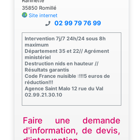
Rahinette
35850 Romillé
Site internet
02 99 79 76 99
Intervention 7j/7 24h/24 sous 8h
maximum
Département 35 et 22// Agrément
ministériel
Destruction nids en hauteur //
Résultats garantis
Code France nuisible :!!!5 euros de
réduction!!!
Agence Saint Malo 12 rue du Val
02.99.21.30.10
Faire une demande
d'information, de devis,