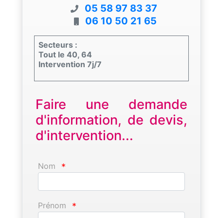
05 58 97 83 37
06 10 50 21 65
Secteurs :
Tout le 40, 64
Intervention 7j/7
Faire une demande
d'information, de devis,
d'intervention...
Nom
*
Prénom
*