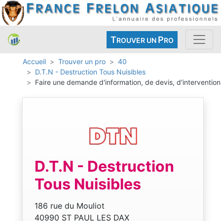
T
P
ROUVER UN
RO
Accueil
Trouver un pro
40
D.T.N - Destruction Tous Nuisibles
Faire une demande d'information, de devis, d'intervention
D.T.N - Destruction
Tous Nuisibles
186 rue du Mouliot
40990 ST PAUL LES DAX