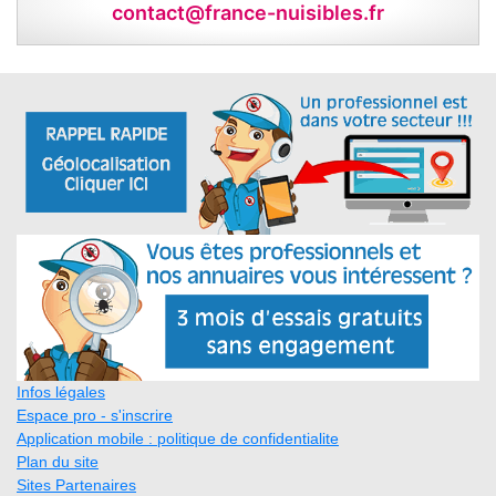
contact@france-nuisibles.fr
Infos légales
Espace pro - s'inscrire
Application mobile : politique de confidentialite
Plan du site
Sites Partenaires