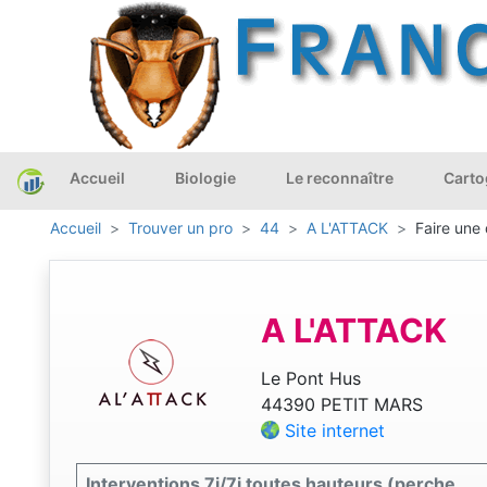
Accueil
Biologie
Le reconnaître
Carto
Accueil
Trouver un pro
44
A L'ATTACK
Faire une 
A L'ATTACK
Le Pont Hus
44390 PETIT MARS
Site internet
Interventions 7j/7j toutes hauteurs (perche