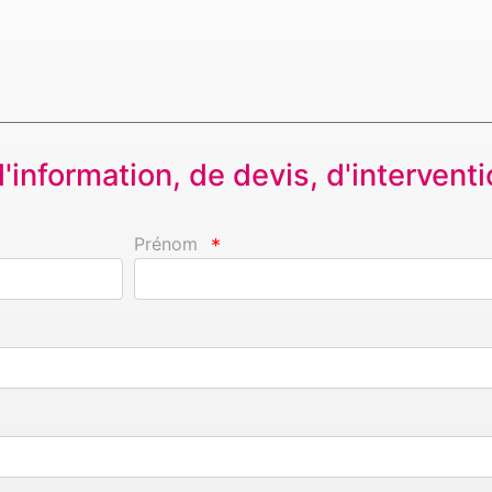
information, de devis, d'interventio
Prénom
*