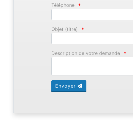
Téléphone
*
Objet (titre)
*
Description de votre demande
*
Envoyer