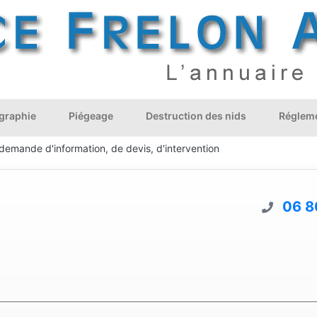
graphie
Piégeage
Destruction des nids
Régleme
demande d'information, de devis, d'intervention
06 8