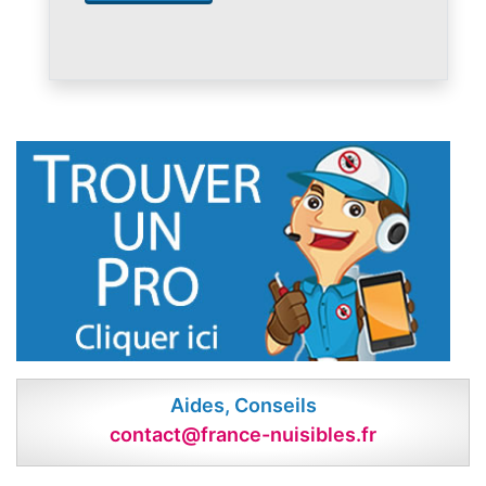
Aides, Conseils
contact@france-nuisibles.fr