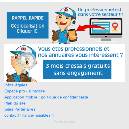
Infos légales
Espace pro - s'inscrire
Application mobile : politique de confidentialite
Plan du site
Sites Partenaires
contact@france-nuisibles.fr
Partenaires