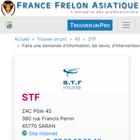
T
P
ROUVER UN
RO
Accueil
Trouver un pro
45
STF
Faire une demande d'information, de devis, d'intervention
STF
ZAC Pôle 45
380 rue Francis Perrin
45770 SARAN
Site internet