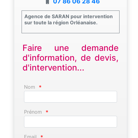
07 86 06 28 46
Agence de SARAN pour intervention
sur toute la région Orléanaise.
Faire une demande
d'information, de devis,
d'intervention...
Nom
*
Prénom
*
Email
*