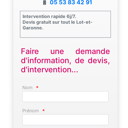
05 53 83 42 91
Intervention rapide 6j/7.
Devis gratuit sur tout le Lot-et-
Garonne.
Faire une demande
d'information, de devis,
d'intervention...
Nom
*
Prénom
*