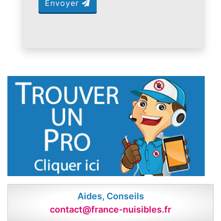
Envoyer
Aides, Conseils
contact@france-nuisibles.fr