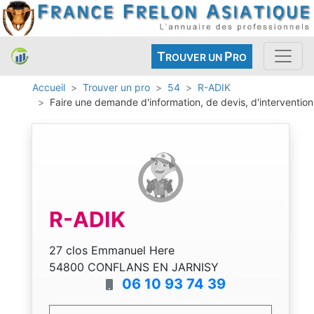
T
P
ROUVER UN
RO
Accueil
Trouver un pro
54
R-ADIK
Faire une demande d'information, de devis, d'intervention
R-ADIK
27 clos Emmanuel Here
54800 CONFLANS EN JARNISY
06 10 93 74 39