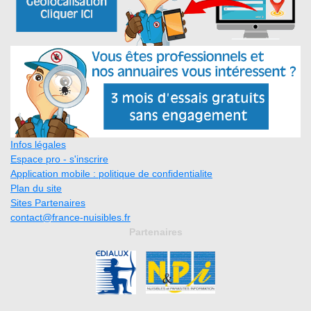
Infos légales
Espace pro - s'inscrire
Application mobile : politique de confidentialite
Plan du site
Sites Partenaires
contact@france-nuisibles.fr
Partenaires