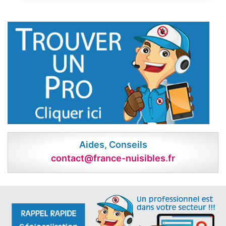
Aides, Conseils
contact@france-nuisibles.fr