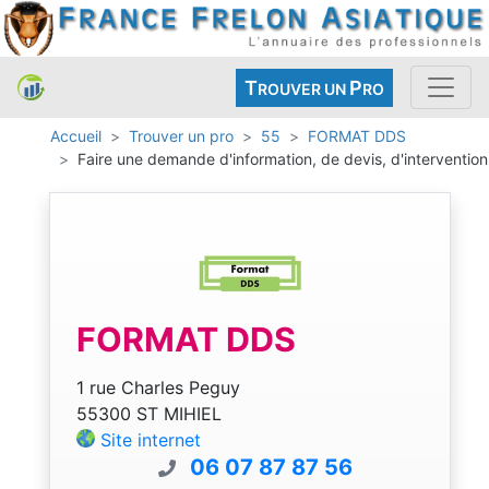
T
P
ROUVER UN
RO
Accueil
Trouver un pro
55
FORMAT DDS
Faire une demande d'information, de devis, d'intervention
FORMAT DDS
1 rue Charles Peguy
55300 ST MIHIEL
Site internet
06 07 87 87 56