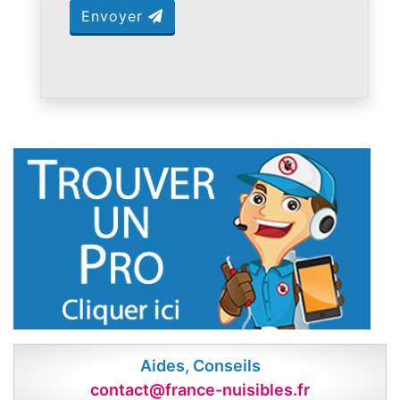
Envoyer
Aides, Conseils
contact@france-nuisibles.fr