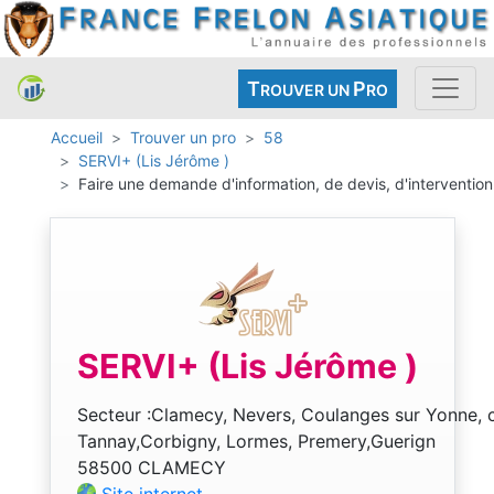
T
P
ROUVER UN
RO
Accueil
Trouver un pro
58
SERVI+ (Lis Jérôme )
Faire une demande d'information, de devis, d'intervention
SERVI+ (Lis Jérôme )
Secteur :Clamecy, Nevers, Coulanges sur Yonne, c
Tannay,Corbigny, Lormes, Premery,Guerign
58500 CLAMECY
Site internet