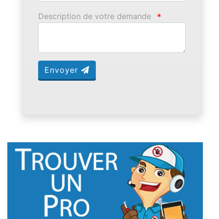
Description de votre demande
*
Envoyer