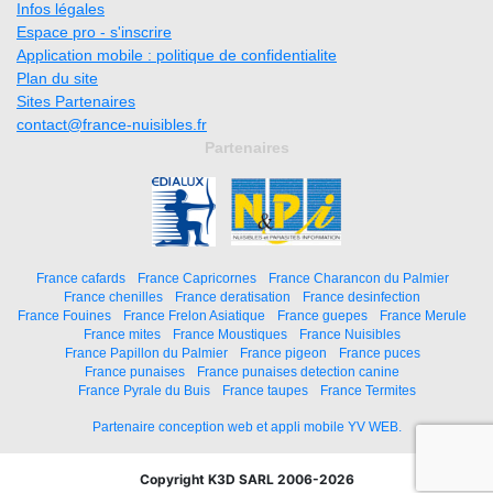
Infos légales
Espace pro - s'inscrire
Application mobile : politique de confidentialite
Plan du site
Sites Partenaires
contact@france-nuisibles.fr
Partenaires
France cafards
France Capricornes
France Charancon du Palmier
France chenilles
France deratisation
France desinfection
France Fouines
France Frelon Asiatique
France guepes
France Merule
France mites
France Moustiques
France Nuisibles
France Papillon du Palmier
France pigeon
France puces
France punaises
France punaises detection canine
France Pyrale du Buis
France taupes
France Termites
Partenaire conception web et appli mobile YV WEB.
Copyright K3D SARL 2006-2026