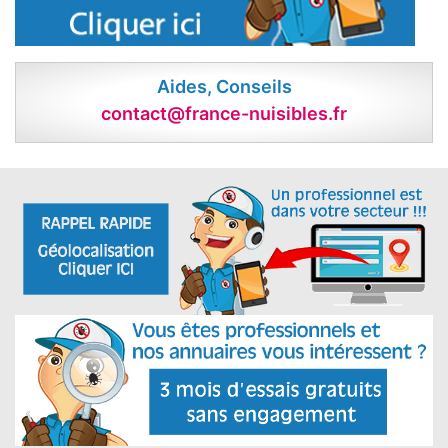
Aides, Conseils
contact@france-nuisibles.fr