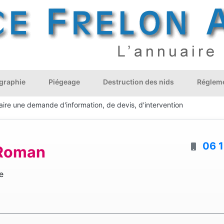
graphie
Piégeage
Destruction des nids
Régleme
aire une demande d'information, de devis, d'intervention
06 1
 Roman
e