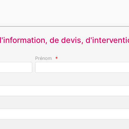
information, de devis, d'interventio
Prénom
*