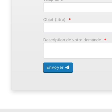
Objet (titre)
*
Description de votre demande
*
Envoyer