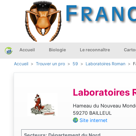
Accueil
Biologie
Le reconnaître
Carto
Accueil
Trouver un pro
59
Laboratoires Roman
F
Laboratoires
Hameau du Nouveau Mond
59270 BAILLEUL
Site internet
Secteurs: Département du Nord