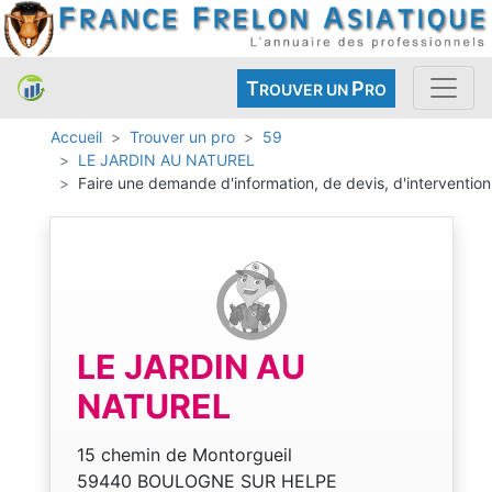
T
P
ROUVER UN
RO
Accueil
Trouver un pro
59
LE JARDIN AU NATUREL
Faire une demande d'information, de devis, d'intervention
LE JARDIN AU
NATUREL
15 chemin de Montorgueil
59440 BOULOGNE SUR HELPE