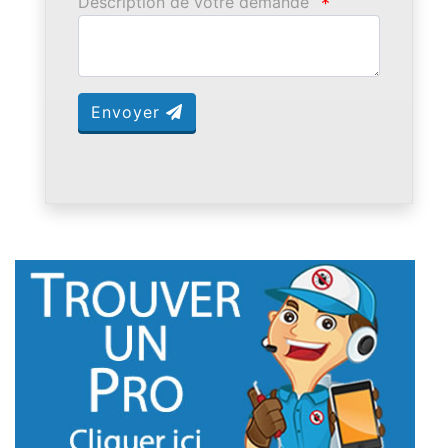
Description de votre demande
*
Envoyer