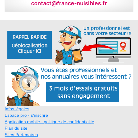
contact@france-nuisibles.fr
Infos légales
Espace pro - s'inscrire
Application mobile : politique de confidentialite
Plan du site
Sites Partenaires