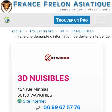
T
P
ROUVER UN
RO
Accueil
Trouver un pro
60
3D NUISIBLES
Faire une demande d'information, de devis, d'intervention
3D NUISIBLES
424 rue Mathias
60130 WAVIGNIES
Site internet
06 99 67 57 76