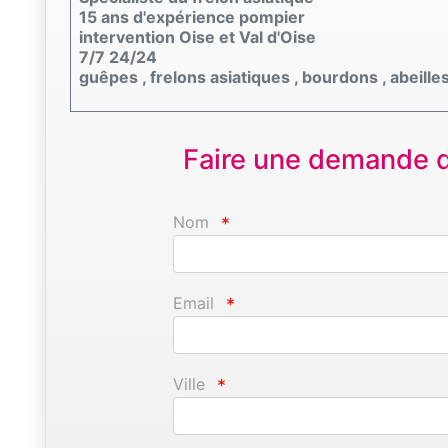
15 ans d'expérience pompier
intervention Oise et Val d'Oise
7/7 24/24
guêpes , frelons asiatiques , bourdons , abeille
Faire une demande d'
Nom
*
Email
*
Ville
*