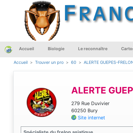
Accueil
Biologie
Le reconnaître
Carto
Accueil
Trouver un pro
60
ALERTE GUEPES-FRELO
ALERTE GUEP
279 Rue Duvivier
60250 Bury
Site internet
Spécialiste du frelon asiatique