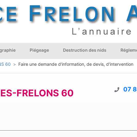
graphie
Piégeage
Destruction des nids
Régleme
NS 60
Faire une demande d'information, de devis, d'intervention
07 8
ES-FRELONS 60