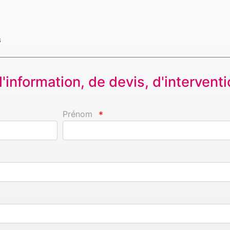
s
information, de devis, d'interventio
Prénom
*