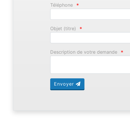
Téléphone
*
Objet (titre)
*
Description de votre demande
*
Envoyer