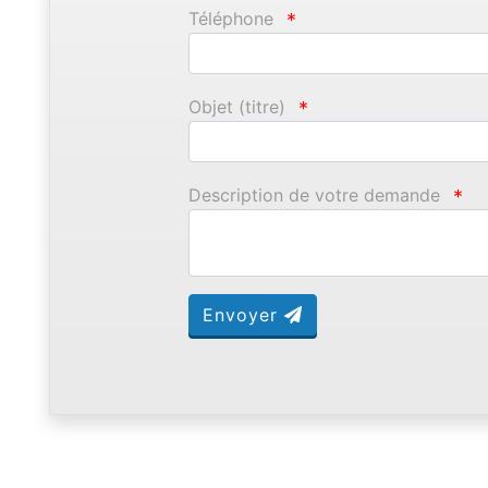
Téléphone
*
Objet (titre)
*
Description de votre demande
*
Envoyer