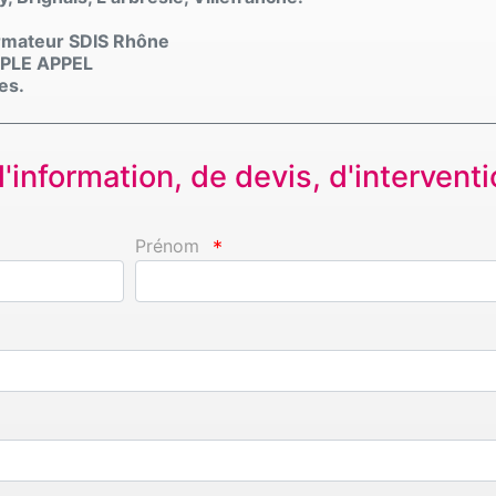
ormateur SDIS Rhône
MPLE APPEL
es.
information, de devis, d'interventio
Prénom
*