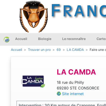
Accueil
Biologie
Le reconnaître
Carto
Accueil
Trouver un pro
69
LA CAMDA
Faire une 
LA CAMDA
18 rue du Philly
69280 STE CONSORCE
Site internet
Intervention : 30 Km autour de Craponne, Ecully,