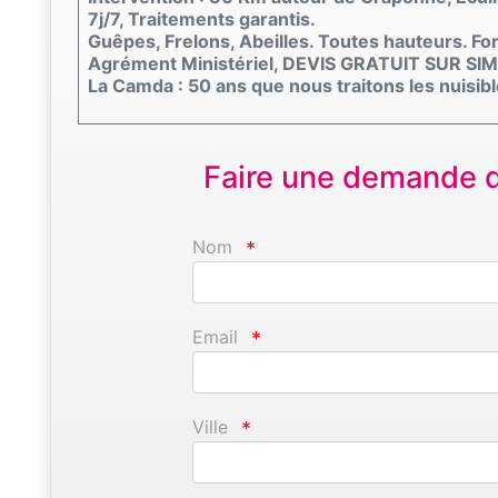
7j/7, Traitements garantis.
Guêpes, Frelons, Abeilles. Toutes hauteurs. F
Agrément Ministériel, DEVIS GRATUIT SUR SI
La Camda : 50 ans que nous traitons les nuisibl
Faire une demande d'
Nom
*
Email
*
Ville
*