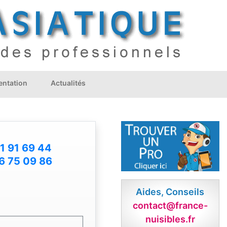
ntation
Actualités
1 91 69 44
6 75 09 86
Aides, Conseils
contact@france-
nuisibles.fr