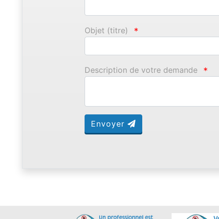
Objet (titre)
*
Description de votre demande
*
Envoyer