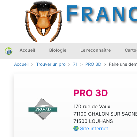
Accueil
Biologie
Le reconnaître
Carto
Accueil
Trouver un pro
71
PRO 3D
Faire une dem
PRO 3D
170 rue de Vaux
71100 CHALON SUR SAON
71500 LOUHANS
Site internet