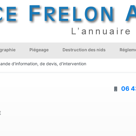
graphie
Piégeage
Destruction des nids
Régleme
ande d'information, de devis, d'intervention
06 4
E