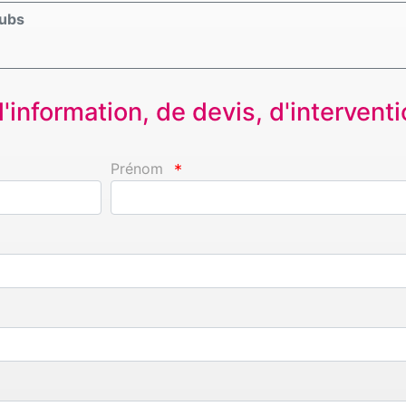
oubs
information, de devis, d'interventio
Prénom
*