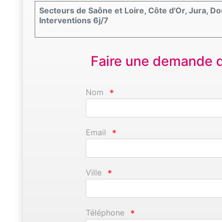
Secteurs de Saône et Loire, Côte d'Or, Jura, D
Interventions 6j/7
Faire une demande d'
Nom
*
Email
*
Ville
*
Téléphone
*