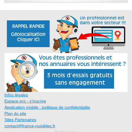
Infos légales
Espace pro - s'inscrire
Application mobile : politique de confidentialite
Plan du site
Sites Partenaires
contact@france-nuisibles.fr
Partenaires