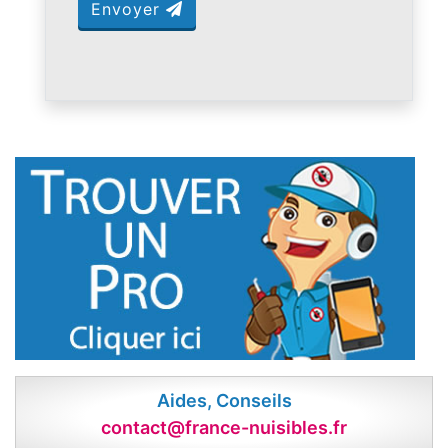
Envoyer
Aides, Conseils
contact@france-nuisibles.fr