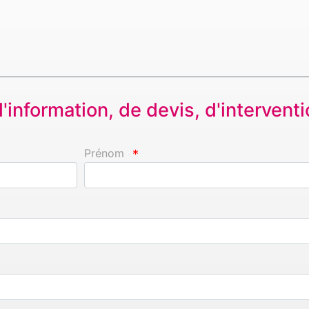
information, de devis, d'interventio
Prénom
*