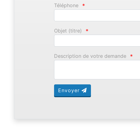
Téléphone
*
Objet (titre)
*
Description de votre demande
*
Envoyer