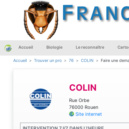
Accueil
Biologie
Le reconnaître
Carto
Accueil
Trouver un pro
76
COLIN
Faire une dema
COLIN
Rue Orbe
76000 Rouen
Site internet
INTERVENTION 7J/7 DANS L\'HEURE