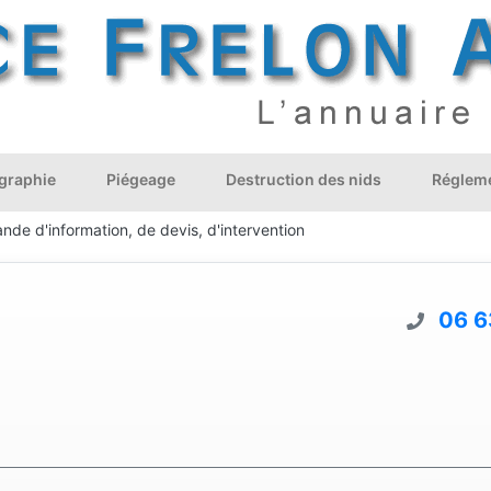
graphie
Piégeage
Destruction des nids
Régleme
nde d'information, de devis, d'intervention
06 6