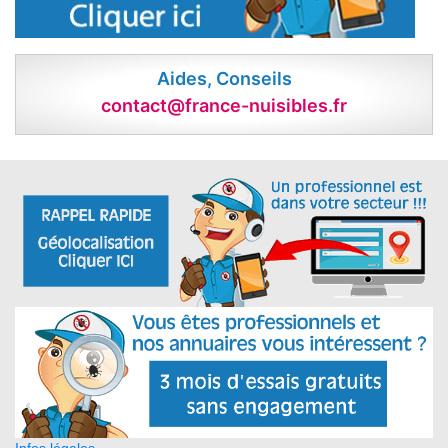
Aides, Conseils
contact@france-nuisibles.fr
Infos légales