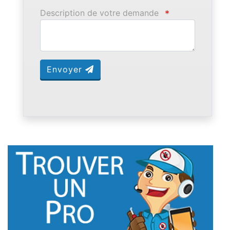
Description de votre demande
*
Envoyer