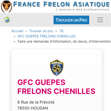
T
P
ROUVER UN
RO
Accueil
Trouver un pro
78
GFC GUEPES FRELONS CHENILLES
Faire une demande d'information, de devis, d'intervention
GFC GUEPES
FRELONS CHENILLES
6 Rue de la Prévoté
78550 HOUDAN