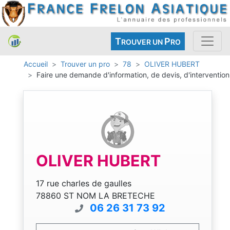
T
P
ROUVER UN
RO
Accueil
Trouver un pro
78
OLIVER HUBERT
Faire une demande d'information, de devis, d'intervention
OLIVER HUBERT
17 rue charles de gaulles
78860 ST NOM LA BRETECHE
06 26 31 73 92