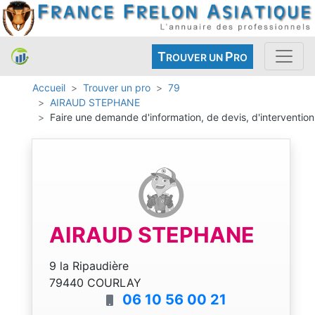
T
P
ROUVER UN
RO
Accueil
Trouver un pro
79
AIRAUD STEPHANE
Faire une demande d'information, de devis, d'intervention
AIRAUD STEPHANE
9 la Ripaudière
79440 COURLAY
06 10 56 00 21