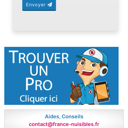
Envoyer
Aides, Conseils
contact@france-nuisibles.fr