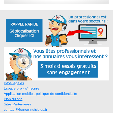
Infos légales
Espace pro - s'inscrire
Application mobile : politique de confidentialite
Plan du site
Sites Partenaires
contact@france-nuisibles.fr