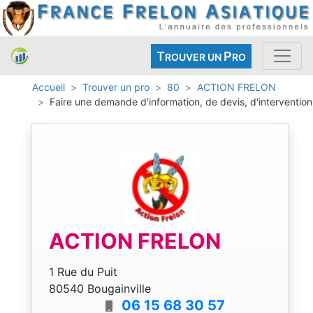
T
P
ROUVER UN
RO
Accueil
Trouver un pro
80
ACTION FRELON
Faire une demande d'information, de devis, d'intervention
ACTION FRELON
1 Rue du Puit
80540 Bougainville
06 15 68 30 57