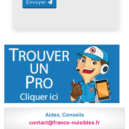
Envoyer
Aides, Conseils
contact@france-nuisibles.fr