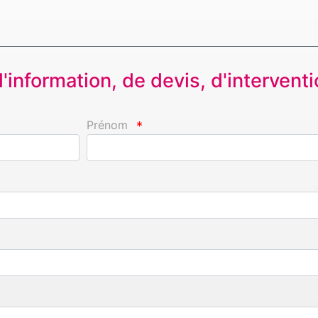
information, de devis, d'interventio
Prénom
*