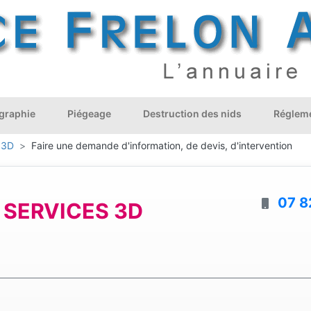
graphie
Piégeage
Destruction des nids
Régleme
 3D
Faire une demande d'information, de devis, d'intervention
07 8
 SERVICES 3D