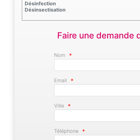
Désinfection
Désinsectisation
Faire une demande d'
Nom
*
Email
*
Ville
*
Téléphone
*