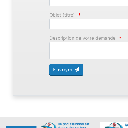
Objet (titre)
*
Description de votre demande
*
Envoyer