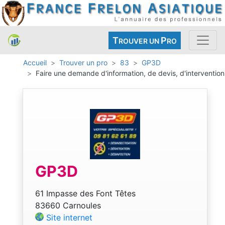
T
P
ROUVER UN
RO
Accueil
Trouver un pro
83
GP3D
Faire une demande d'information, de devis, d'intervention
GP3D
61 Impasse des Font Têtes
83660 Carnoules
Site internet