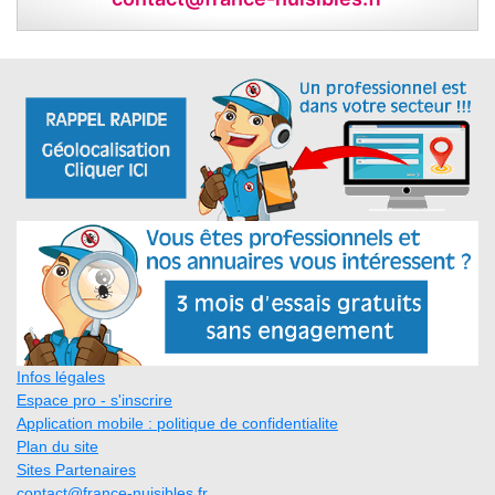
Infos légales
Espace pro - s'inscrire
Application mobile : politique de confidentialite
Plan du site
Sites Partenaires
contact@france-nuisibles.fr