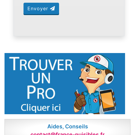
Envoyer
Aides, Conseils
contact@france-nuisibles.fr