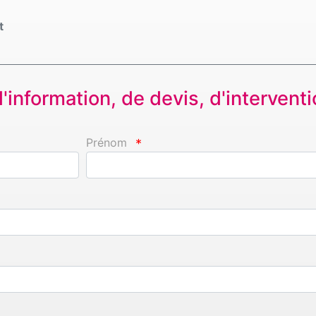
t
information, de devis, d'interventio
Prénom
*