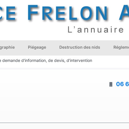
graphie
Piégeage
Destruction des nids
Régleme
e demande d'information, de devis, d'intervention
06 6