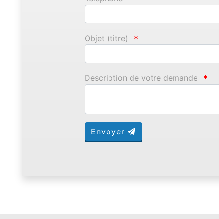
Objet (titre)
*
Description de votre demande
*
Envoyer