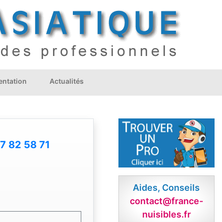
ntation
Actualités
7 82 58 71
Aides, Conseils
contact@france-
nuisibles.fr