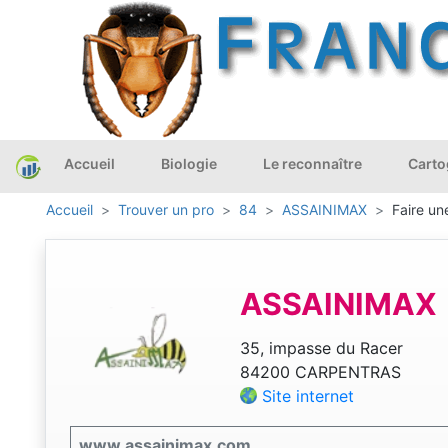
Accueil
Biologie
Le reconnaître
Carto
Accueil
Trouver un pro
84
ASSAINIMAX
Faire un
ASSAINIMAX
35, impasse du Racer
84200 CARPENTRAS
Site internet
www.assainimax.com