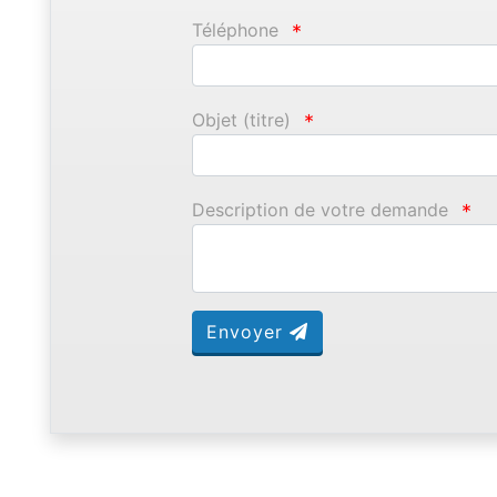
Téléphone
*
Objet (titre)
*
Description de votre demande
*
Envoyer