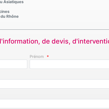
u Asiatiques
scines
s du Rhône
information, de devis, d'interventio
Prénom
*