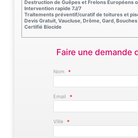
Destruction de Guêpes et Frelons Européens o
Intervention rapide 7J/7
Traitements préventif/curatif de toitures et pi
Devis Gratuit, Vaucluse, Drôme, Gard, Bouche
Certifié Biocide
Faire une demande d'
Nom
*
Email
*
Ville
*