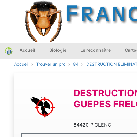
Accueil
Biologie
Le reconnaître
Carto
Accueil
Trouver un pro
84
DESTRUCTION ELIMINA
DESTRUCTION
GUEPES FRE
84420 PIOLENC