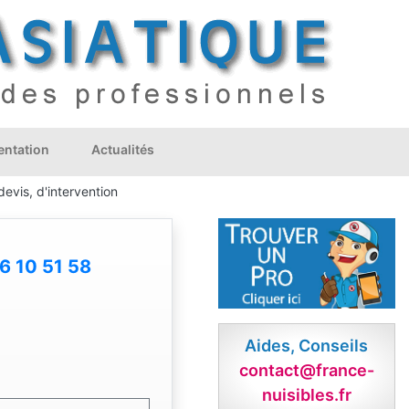
ntation
Actualités
evis, d'intervention
6 10 51 58
Aides, Conseils
contact@france-
nuisibles.fr