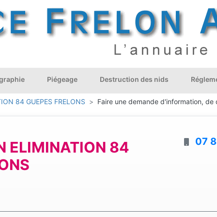
graphie
Piégeage
Destruction des nids
Régleme
TION 84 GUEPES FRELONS
Faire une demande d'information, de d
07 8
 ELIMINATION 84
LONS