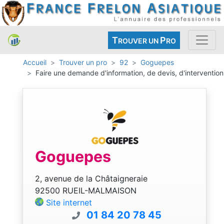
T
P
ROUVER UN
RO
Accueil
Trouver un pro
92
Goguepes
Faire une demande d'information, de devis, d'intervention
Goguepes
2, avenue de la Châtaigneraie
92500 RUEIL-MALMAISON
Site internet
01 84 20 78 45