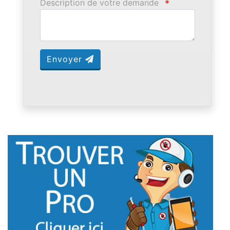
Description de votre demande
*
Envoyer