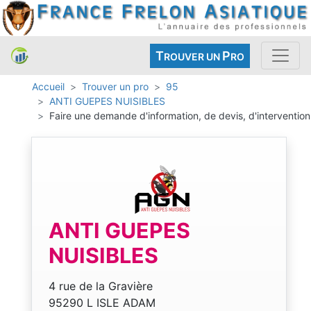
T
P
ROUVER UN
RO
Accueil
Trouver un pro
95
ANTI GUEPES NUISIBLES
Faire une demande d'information, de devis, d'intervention
ANTI GUEPES
NUISIBLES
4 rue de la Gravière
95290 L ISLE ADAM