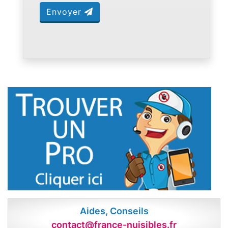
Envoyer
Aides, Conseils
contact@france-nuisibles.fr