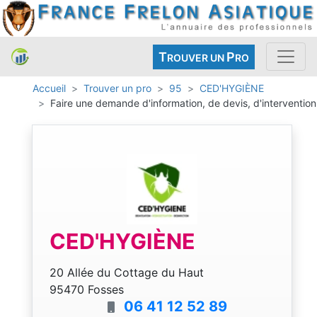
T
P
ROUVER UN
RO
Accueil
Trouver un pro
95
CED'HYGIÈNE
Faire une demande d'information, de devis, d'intervention
CED'HYGIÈNE
20 Allée du Cottage du Haut
95470 Fosses
06 41 12 52 89