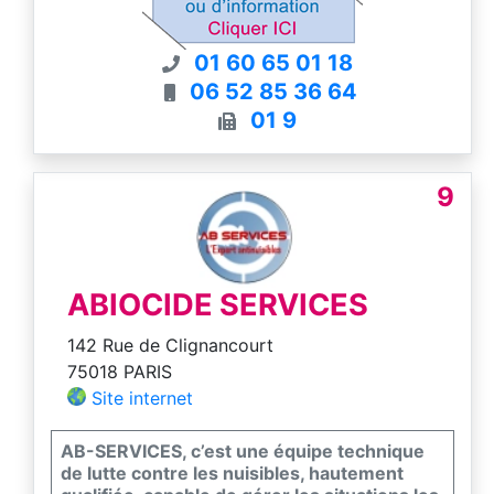
01 60 65 01 18
06 52 85 36 64
01 9
9
ABIOCIDE SERVICES
142 Rue de Clignancourt
75018 PARIS
Site internet
AB-SERVICES, c’est une équipe technique
de lutte contre les nuisibles, hautement