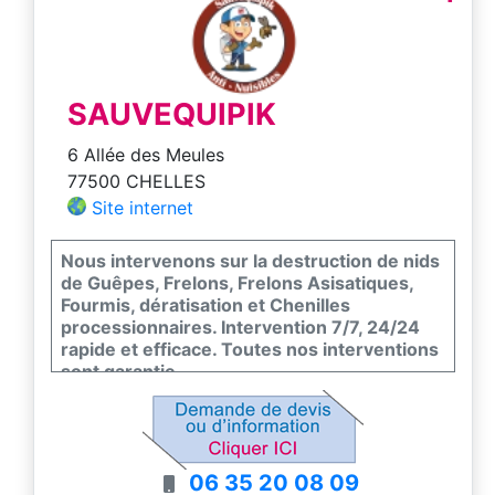
SAUVEQUIPIK
6 Allée des Meules
77500 CHELLES
Site internet
Nous intervenons sur la destruction de nids
de Guêpes, Frelons, Frelons Asisatiques,
Fourmis, dératisation et Chenilles
processionnaires. Intervention 7/7, 24/24
rapide et efficace. Toutes nos interventions
sont garantie.
Nous sommes agrée Certibiocide
06 35 20 08 09