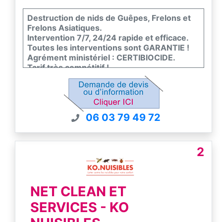
Destruction de nids de Guêpes, Frelons et
Frelons Asiatiques.
Intervention 7/7, 24/24 rapide et efficace.
Toutes les interventions sont GARANTIE !
Agrément ministériel : CERTIBIOCIDE.
Tarif très compétitif !
06 03 79 49 72
2
NET CLEAN ET
SERVICES - KO