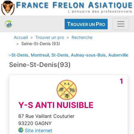
T
P
ROUVER UN
RO
Accueil
Trouver un pro
Recherche
Seine-St-Denis (93)
t-Denis, Montreuil, St-Denis, Aulnay-sous-Bois, Aubervilliers, Dranc
Seine-St-Denis(93)
1
Y-S ANTI NUISIBLE
87 Rue Vaillant Couturier
93220 GAGNY
Site internet