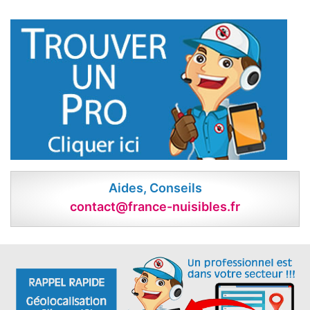
Aides, Conseils
contact@france-nuisibles.fr