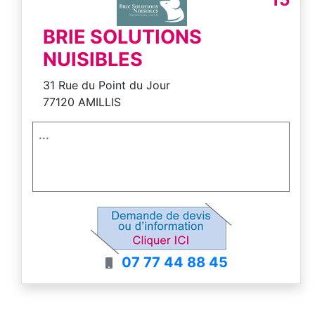
BRIE SOLUTIONS
NUISIBLES
31 Rue du Point du Jour
77120 AMILLIS
...
07 77 44 88 45