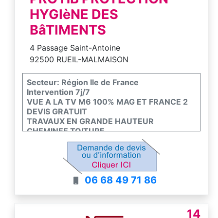
HYGIèNE DES
BâTIMENTS
4 Passage Saint-Antoine
92500 RUEIL-MALMAISON
Secteur: Région Ile de France
Intervention 7j/7
VUE A LA TV M6 100% MAG ET FRANCE 2
DEVIS GRATUIT
TRAVAUX EN GRANDE HAUTEUR
CHEMINEE TOITURE
DEVIS GRATUIT ENTREPRISE AGREE
06 68 49 71 86
14