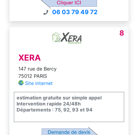
06 03 79 49 72
8
XERA
147 rue de Bercy
75012 PARIS
Site internet
estimation gratuite sur simple appel
Intervention rapide 24/48h
Départements : 75, 92, 93 et 94