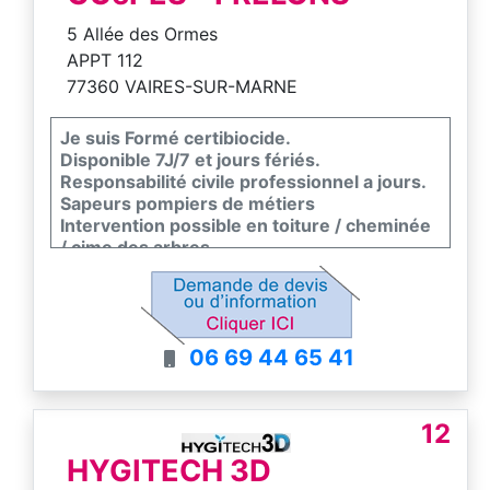
5 Allée des Ormes
APPT 112
77360 VAIRES-SUR-MARNE
Je suis Formé certibiocide.
Disponible 7J/7 et jours fériés.
Responsabilité civile professionnel a jours.
Sapeurs pompiers de métiers
Intervention possible en toiture / cheminée
/ cime des arbres ...
06 69 44 65 41
12
HYGITECH 3D