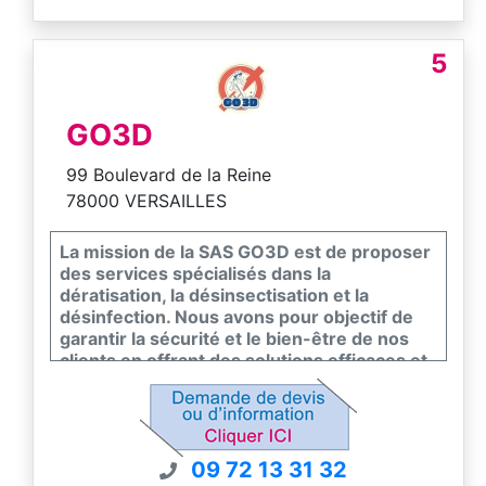
5
GO3D
99 Boulevard de la Reine
78000 VERSAILLES
La mission de la SAS GO3D est de proposer
des services spécialisés dans la
dératisation, la désinsectisation et la
désinfection. Nous avons pour objectif de
garantir la sécurité et le bien-être de nos
clients en offrant des solutions efficaces et
respectueuses de l’environnement pour
éliminer les nuisibles et assainir leurs
espaces de vie et de travail.
09 72 13 31 32