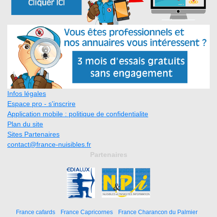
Infos légales
Espace pro - s'inscrire
Application mobile : politique de confidentialite
Plan du site
Sites Partenaires
contact@france-nuisibles.fr
Partenaires
France cafards
France Capricornes
France Charancon du Palmier