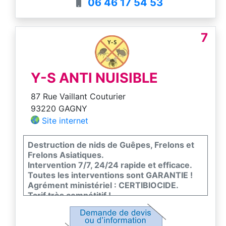
06 46 17 54 53
7
Y-S ANTI NUISIBLE
87 Rue Vaillant Couturier
93220 GAGNY
Site internet
Destruction de nids de Guêpes, Frelons et
Frelons Asiatiques.
Intervention 7/7, 24/24 rapide et efficace.
Toutes les interventions sont GARANTIE !
Agrément ministériel : CERTIBIOCIDE.
Tarif très compétitif !