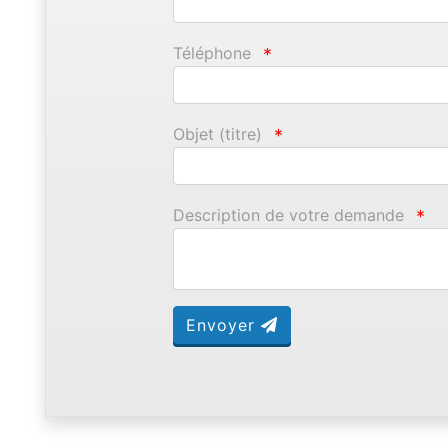
Téléphone
*
Objet (titre)
*
Description de votre demande
*
Envoyer