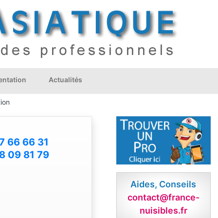
ntation
Actualités
tion
7 66 66 31
8 09 81 79
Aides, Conseils
contact@france-
nuisibles.fr