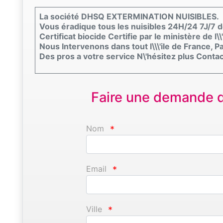
La société DHSQ EXTERMINATION NUISIBLES.
Vous éradique tous les nuisibles 24H/24 7J/7 de
Certificat biocide Certifie par le ministère de l
Nous Intervenons dans tout l\\\'ile de France, Pa
Des pros a votre service N\'hésitez plus Cont
Faire une demande d'
Nom
*
Email
*
Ville
*