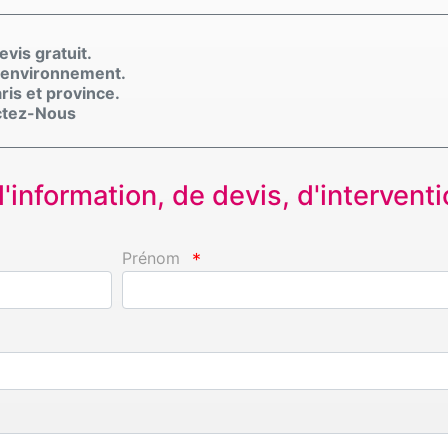
vis gratuit.
\\'environnement.
ris et province.
actez-Nous
information, de devis, d'interventio
Prénom
*