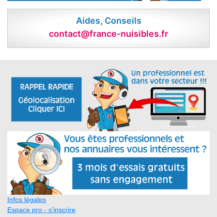
Aides, Conseils
contact@france-nuisibles.fr
Infos légales
Espace pro - s'inscrire