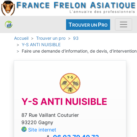
T
P
ROUVER UN
RO
Accueil
Trouver un pro
93
Y-S ANTI NUISIBLE
Faire une demande d'information, de devis, d'intervention
Y-S ANTI NUISIBLE
87 Rue Vaillant Couturier
93220 Gagny
Site internet