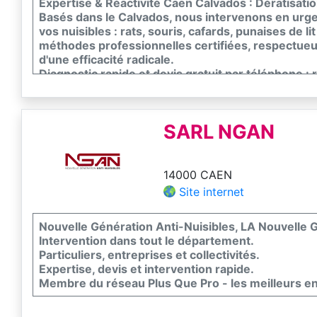
Expertise & Réactivité Caen Calvados : Dératisatio
Basés dans le Calvados, nous intervenons en urg
vos nuisibles : rats, souris, cafards, punaises de li
méthodes professionnelles certifiées, respectue
d'une efficacité radicale.
Diagnostic rapide et devis gratuit par téléphone :
habitat dès aujourd'hui !
SARL NGAN
14000 CAEN
Site internet
Nouvelle Génération Anti-Nuisibles, LA Nouvelle G
Intervention dans tout le département.
Particuliers, entreprises et collectivités.
Expertise, devis et intervention rapide.
Membre du réseau Plus Que Pro - les meilleurs e