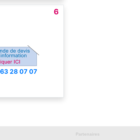
6
 63 28 07 07
Partenaires