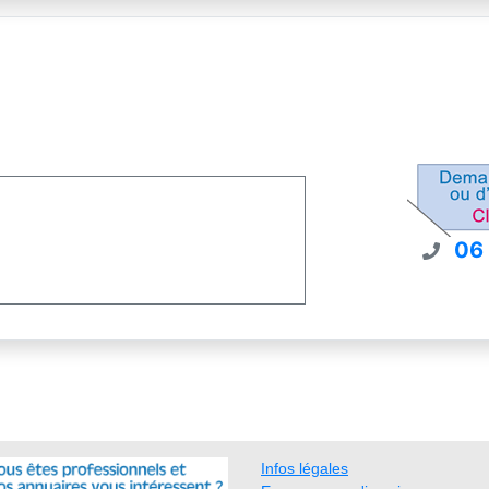
06
Infos légales