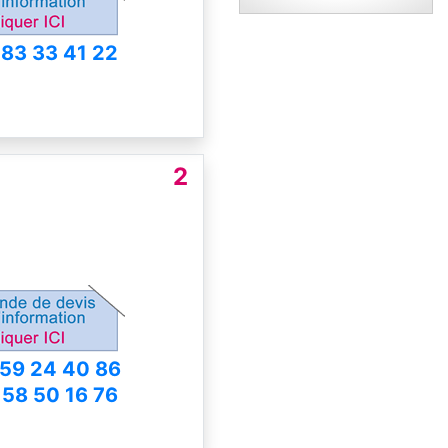
 83 33 41 22
2
59 24 40 86
 58 50 16 76