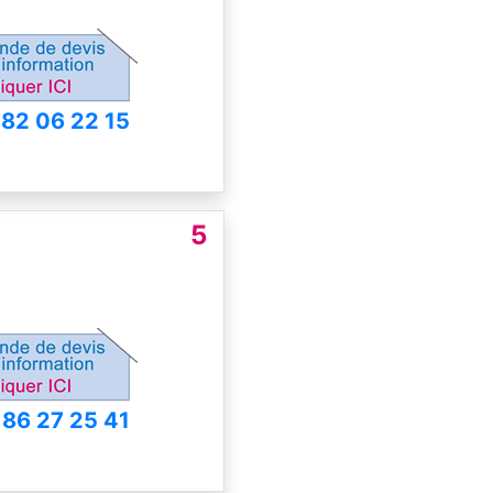
 82 06 22 15
5
 86 27 25 41