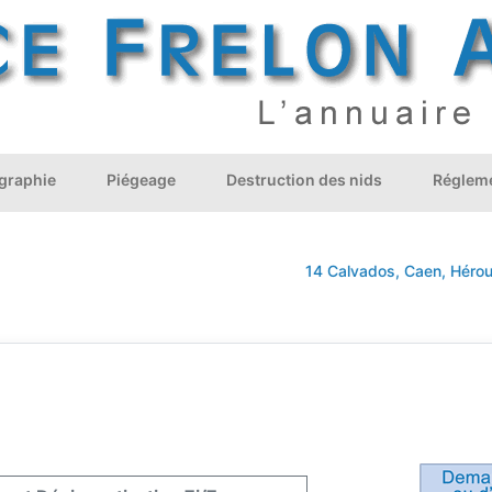
graphie
Piégeage
Destruction des nids
Régleme
14 Calvados, Caen, Hérouville-S