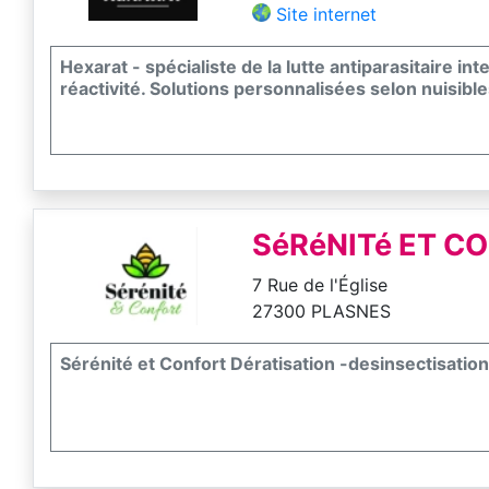
Site internet
Hexarat - spécialiste de la lutte antiparasitaire i
réactivité. Solutions personnalisées selon nuisible
SéRéNITé ET C
7 Rue de l'Église
27300 PLASNES
Sérénité et Confort Dératisation -desinsectisati