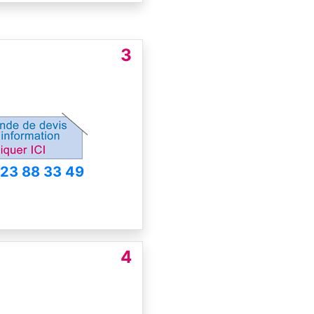
3
 23 88 33 49
4