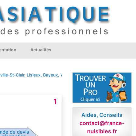
ntation
Actualités
t-Clair, Lisieux, Bayeux, Vire
ARGENCES
Baron-sur-Odon
BAYEUX
1
Aides, Conseils
contact@france-
nuisibles.fr